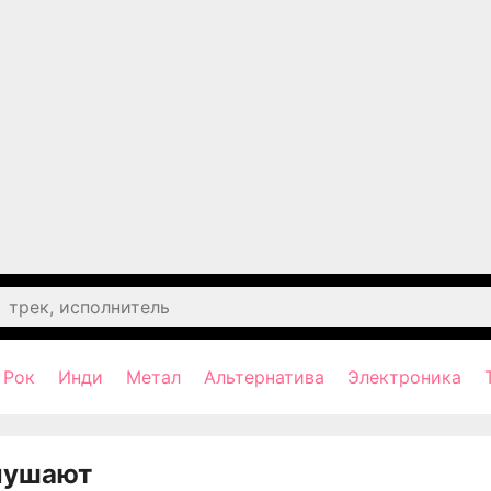
Рок
Инди
Метал
Альтернатива
Электроника
лушают