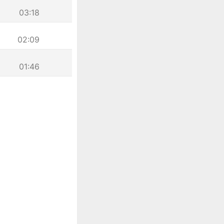
03:18
02:09
01:46