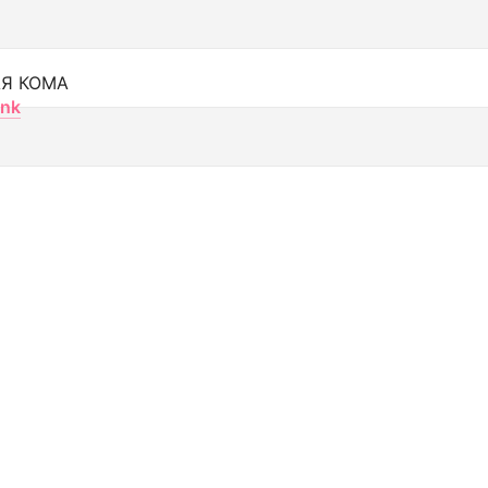
Я КОМА
nk