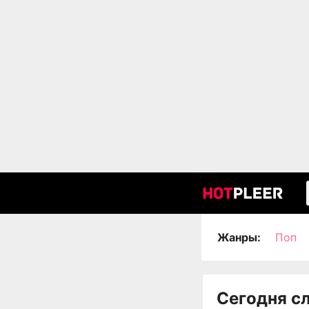
Жанры:
Поп
Сегодня с