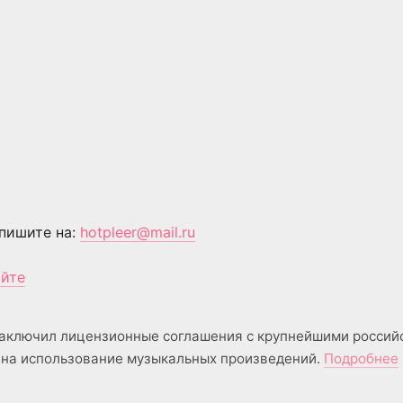
пишите на:
hotpleer@mail.ru
айте
аключил лицензионные соглашения с крупнейшими россий
на использование музыкальных произведений.
Подробнее