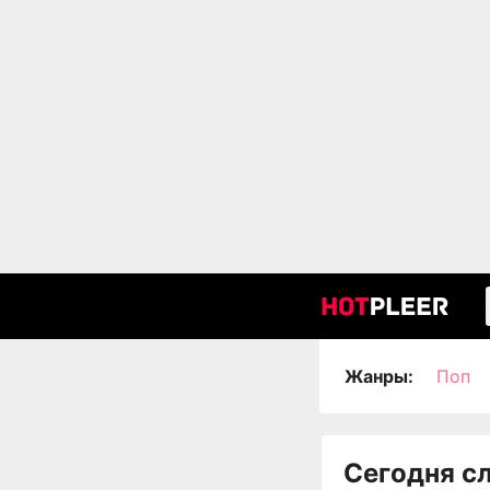
Жанры:
Поп
Сегодня с