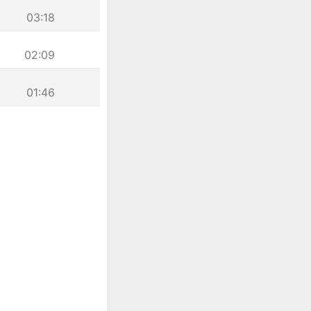
03:18
02:09
01:46