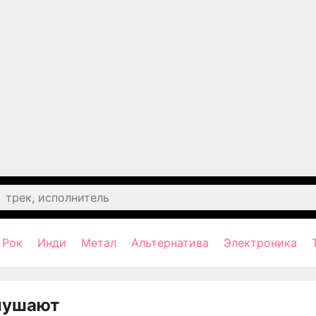
Рок
Инди
Метал
Альтернатива
Электроника
лушают