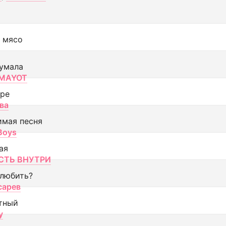
 мясо
умала
MAYOT
оре
ва
имая песня
 Boys
ая
ТЬ ВНУТРИ
 любить?
сарев
тный
y