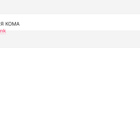
Я КОМА
nk