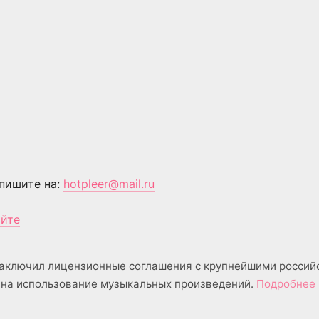
пишите на:
hotpleer@mail.ru
айте
аключил лицензионные соглашения с крупнейшими россий
на использование музыкальных произведений.
Подробнее