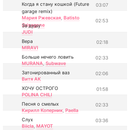
Когда я стану кошкой (Future
03:07
garage remix)
Мария Ржевская
,
Batisto
02:53
Grisagone
За душу
JUDI
Вера
02:18
MIRAVI
Больше нечего ловить
02:33
MURANA
,
Subwave
Затонированный ваз
02:06
Витя АК
ХОЧУ ОСТРОГО
01:58
POLINA CHILI
Песня о смелых
02:33
Кирилл Коперник
,
Paella
Слух
03:36
Biicla
,
MAYOT