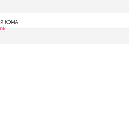
Я КОМА
nk