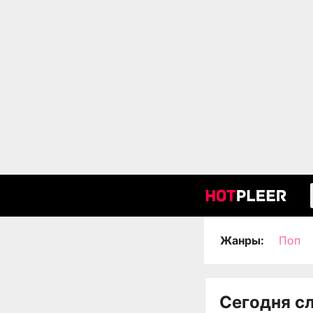
Жанры:
Поп
Сегодня с