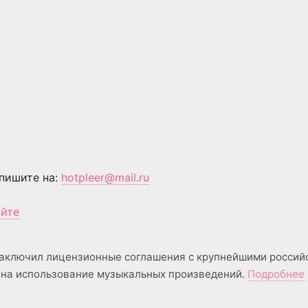
пишите на:
hotpleer@mail.ru
айте
аключил лицензионные соглашения с крупнейшими россий
на использование музыкальных произведений.
Подробнее