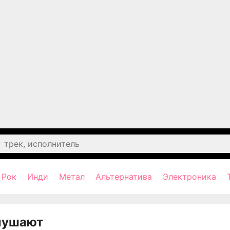
Рок
Инди
Метал
Альтернатива
Электроника
лушают