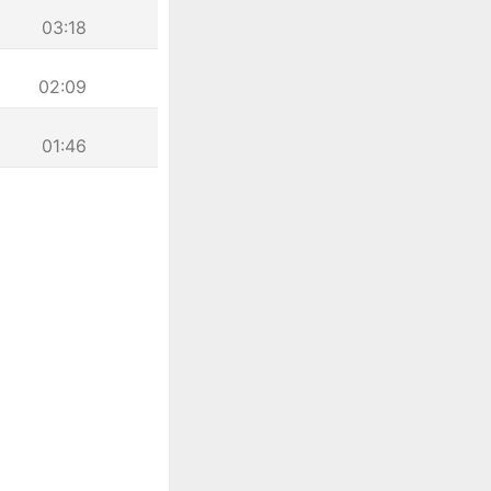
03:18
02:09
01:46