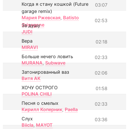
Когда я стану кошкой (Future
03:07
garage remix)
Мария Ржевская
,
Batisto
02:53
Grisagone
За душу
JUDI
Вера
02:18
MIRAVI
Больше нечего ловить
02:33
MURANA
,
Subwave
Затонированный ваз
02:06
Витя АК
ХОЧУ ОСТРОГО
01:58
POLINA CHILI
Песня о смелых
02:33
Кирилл Коперник
,
Paella
Слух
03:36
Biicla
,
MAYOT