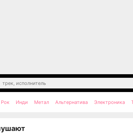
Рок
Инди
Метал
Альтернатива
Электроника
лушают