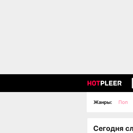
Жанры:
Поп
Сегодня с