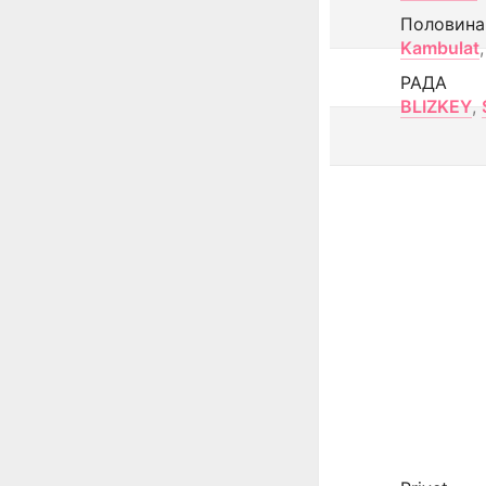
Половина
Kambulat
,
РАДА
BLIZKEY
,