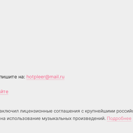
пишите на:
hotpleer@mail.ru
айте
аключил лицензионные соглашения с крупнейшими россий
на использование музыкальных произведений.
Подробнее