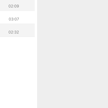
02:09
03:07
02:32