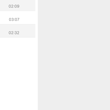
02:09
03:07
02:32