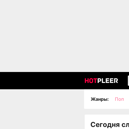
Жанры:
Поп
Сегодня с