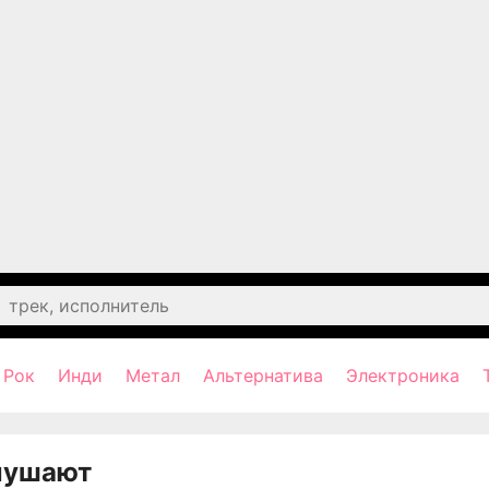
Рок
Инди
Метал
Альтернатива
Электроника
лушают