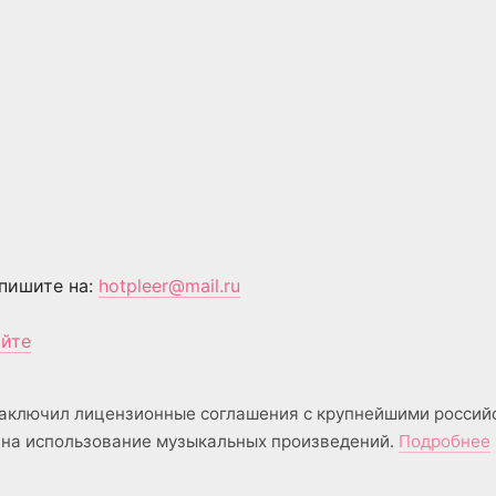
пишите на:
hotpleer@mail.ru
айте
аключил лицензионные соглашения с крупнейшими россий
на использование музыкальных произведений.
Подробнее