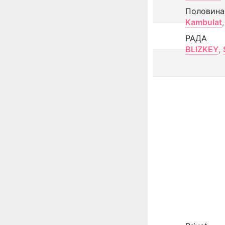
Половина
Kambulat
,
РАДА
BLIZKEY
,