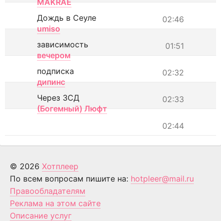
MAKRAE
Дождь в Сеуле
02:46
umiso
зависимость
01:51
вечером
подписка
02:32
дипинс
Через ЗСД
02:33
(Богемный) Люфт
02:44
© 2026
Хотплеер
По всем вопросам пишите на:
hotpleer@mail.ru
Правообладателям
Реклама на этом сайте
Описание услуг