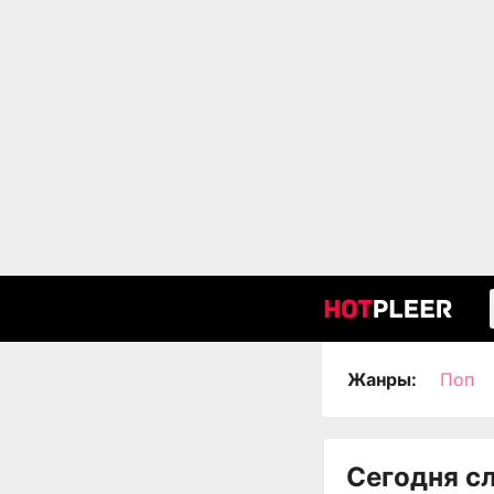
Жанры:
Поп
Сегодня с