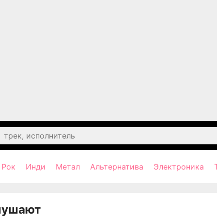
Рок
Инди
Метал
Альтернатива
Электроника
лушают