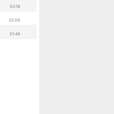
03:18
02:09
01:46