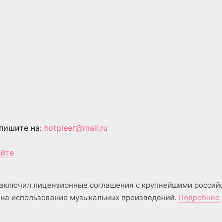
пишите на:
hotpleer@mail.ru
айте
аключил лицензионные соглашения с крупнейшими россий
на использование музыкальных произведений.
Подробнее