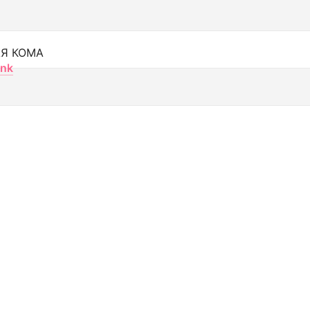
Я КОМА
nk