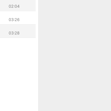
02:04
03:26
03:28