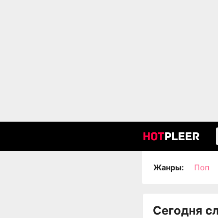
Жанры:
Поп
Сегодня с