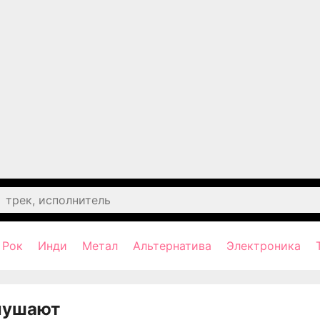
Рок
Инди
Метал
Альтернатива
Электроника
лушают