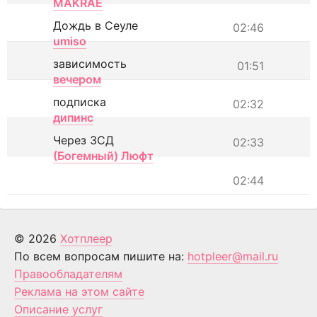
MAKRAE
Дождь в Сеуле
02:46
umiso
зависимость
01:51
вечером
подписка
02:32
дипинс
Через ЗСД
02:33
(Богемный) Люфт
02:44
© 2026
Хотплеер
По всем вопросам пишите на:
hotpleer@mail.ru
Правообладателям
Реклама на этом сайте
Описание услуг