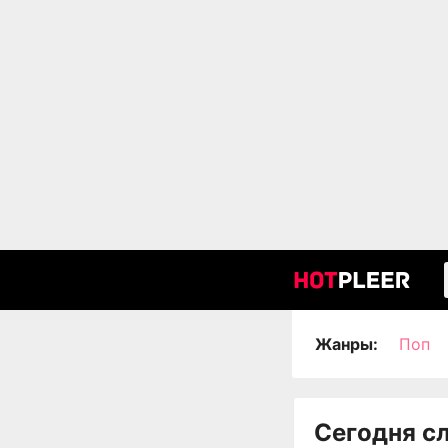
Жанры:
Поп
Сегодня с