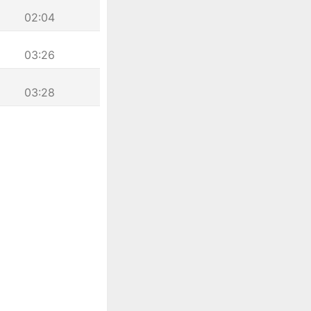
02:04
03:26
03:28