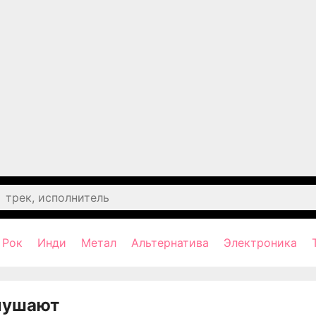
Рок
Инди
Метал
Альтернатива
Электроника
лушают