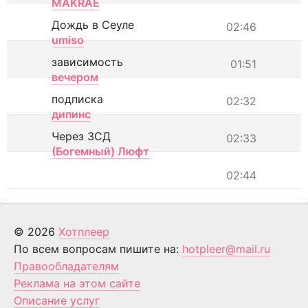
MAKRAE
Дождь в Сеуле
02:46
umiso
зависимость
01:51
вечером
подписка
02:32
дипинс
Через ЗСД
02:33
(Богемный) Люфт
02:44
© 2026
Хотплеер
По всем вопросам пишите на:
hotpleer@mail.ru
Правообладателям
Реклама на этом сайте
Описание услуг