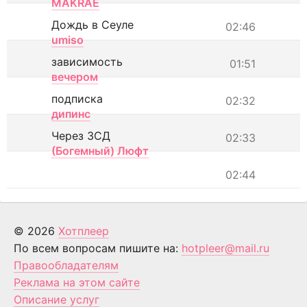
MAKRAE
Дождь в Сеуле
02:46
umiso
зависимость
01:51
вечером
подписка
02:32
дипинс
Через ЗСД
02:33
(Богемный) Люфт
02:44
© 2026
Хотплеер
По всем вопросам пишите на:
hotpleer@mail.ru
Правообладателям
Реклама на этом сайте
Описание услуг