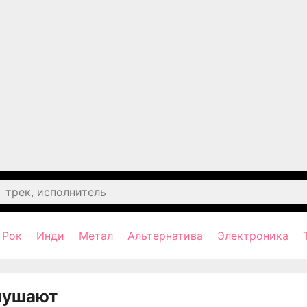
Рок
Инди
Метал
Альтернатива
Электроника
лушают