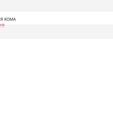
Я КОМА
nk