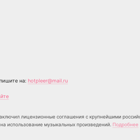
пишите на:
hotpleer@mail.ru
айте
аключил лицензионные соглашения с крупнейшими россий
на использование музыкальных произведений.
Подробнее