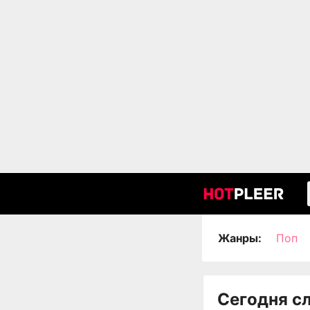
Жанры:
Поп
Сегодня с