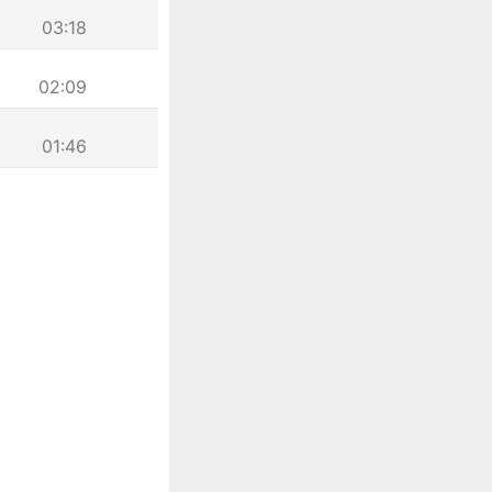
03:18
02:09
01:46