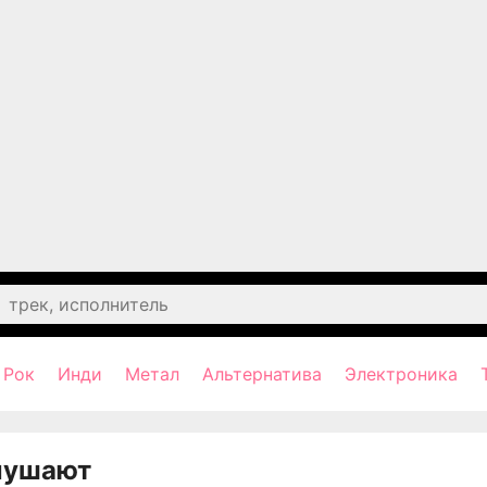
Рок
Инди
Метал
Альтернатива
Электроника
лушают