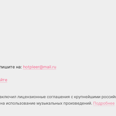
пишите на:
hotpleer@mail.ru
айте
аключил лицензионные соглашения с крупнейшими россий
на использование музыкальных произведений.
Подробнее