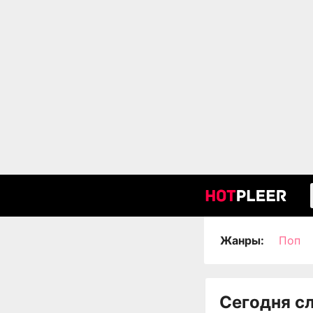
Жанры:
Поп
Сегодня с