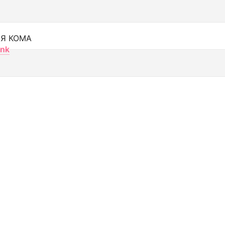
Я КОМА
nk