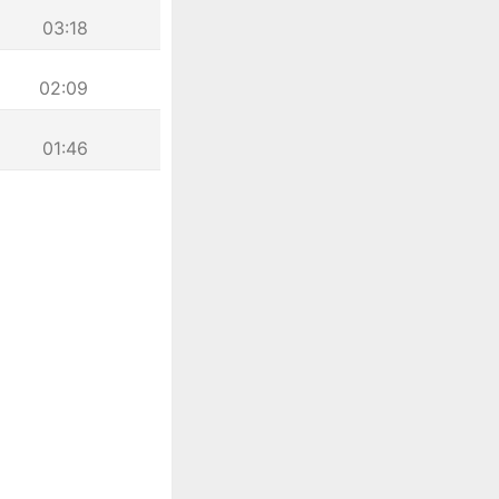
03:18
02:09
01:46