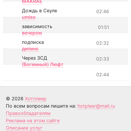
MAKRAE
Дождь в Сеуле
02:46
umiso
зависимость
01:51
вечером
подписка
02:32
дипинс
Через ЗСД
02:33
(Богемный) Люфт
02:44
© 2026
Хотплеер
По всем вопросам пишите на:
hotpleer@mail.ru
Правообладателям
Реклама на этом сайте
Описание услуг