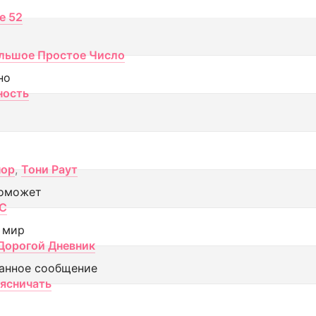
ce 52
льшое Простое Число
но
ность
пор
,
Тони Раут
оможет
МС
 мир
Дорогой Дневник
анное сообщение
аясничать