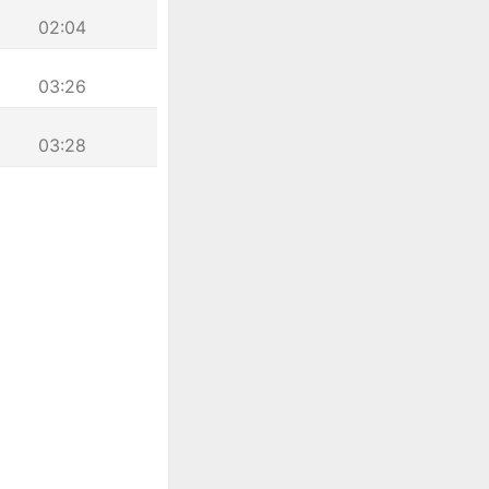
02:04
03:26
03:28