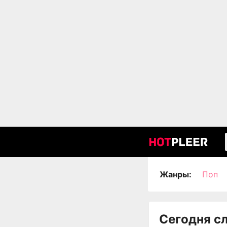
Жанры:
Поп
Сегодня с