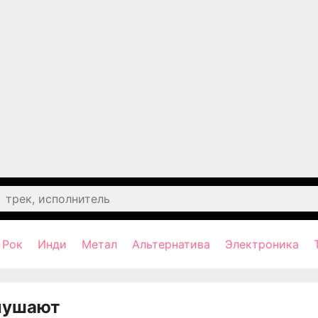
Рок
Инди
Метал
Альтернатива
Электроника
лушают