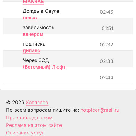
MAKRAE
Дождь в Сеуле
02:46
umiso
зависимость
01:51
вечером
подписка
02:32
дипинс
Через ЗСД
02:33
(Богемный) Люфт
02:44
© 2026
Хотплеер
По всем вопросам пишите на:
hotpleer@mail.ru
Правообладателям
Реклама на этом сайте
Описание услуг