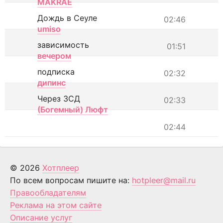
MAKRAE
Дождь в Сеуле
02:46
umiso
зависимость
01:51
вечером
подписка
02:32
дипинс
Через ЗСД
02:33
(Богемный) Люфт
02:44
© 2026
Хотплеер
По всем вопросам пишите на:
hotpleer@mail.ru
Правообладателям
Реклама на этом сайте
Описание услуг