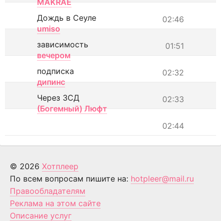
MAKRAE
Дождь в Сеуле
02:46
umiso
зависимость
01:51
вечером
подписка
02:32
дипинс
Через ЗСД
02:33
(Богемный) Люфт
02:44
© 2026
Хотплеер
По всем вопросам пишите на:
hotpleer@mail.ru
Правообладателям
Реклама на этом сайте
Описание услуг