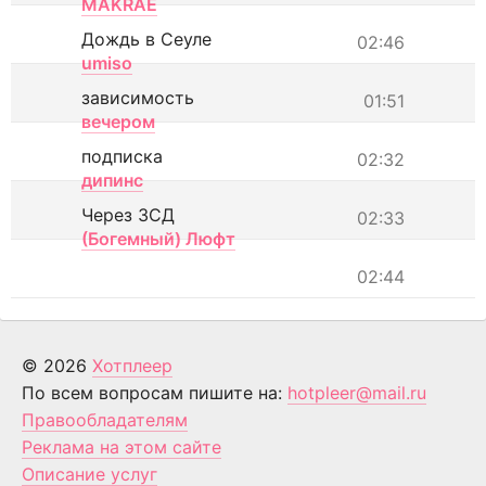
MAKRAE
Дождь в Сеуле
02:46
umiso
зависимость
01:51
вечером
подписка
02:32
дипинс
Через ЗСД
02:33
(Богемный) Люфт
02:44
© 2026
Хотплеер
По всем вопросам пишите на:
hotpleer@mail.ru
Правообладателям
Реклама на этом сайте
Описание услуг