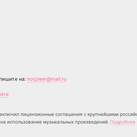
пишите на:
hotpleer@mail.ru
айте
аключил лицензионные соглашения с крупнейшими россий
на использование музыкальных произведений.
Подробнее