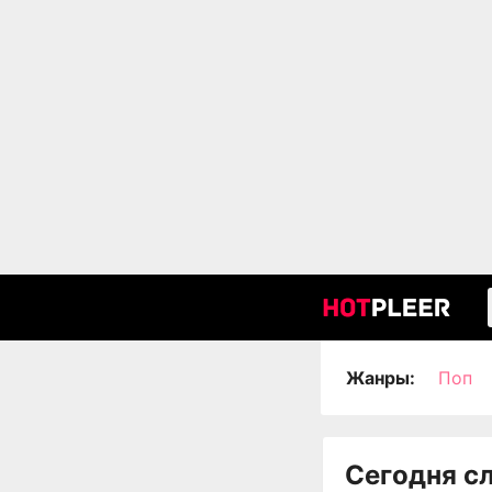
Жанры:
Поп
Сегодня с