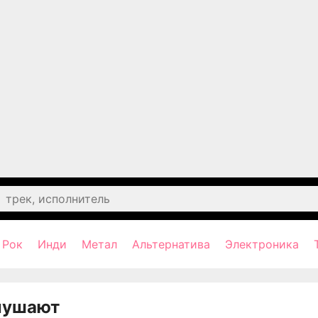
Рок
Инди
Метал
Альтернатива
Электроника
лушают