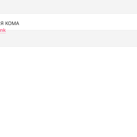
Я КОМА
nk