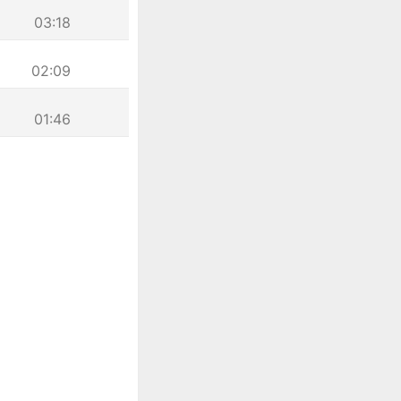
03:18
02:09
01:46