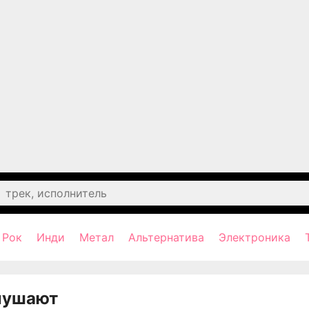
Рок
Инди
Метал
Альтернатива
Электроника
лушают