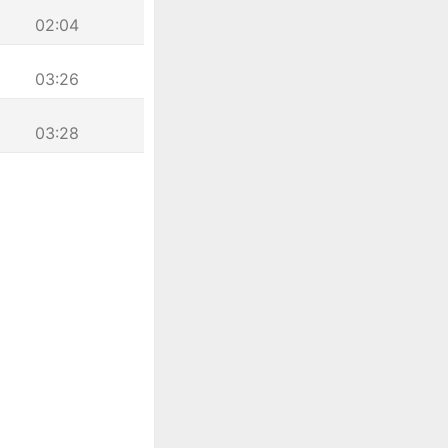
02:04
03:26
03:28