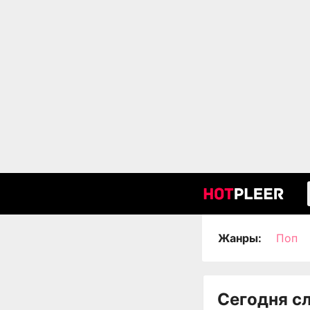
Жанры:
Поп
Сегодня с