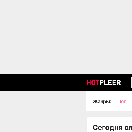
Жанры:
Поп
Сегодня с