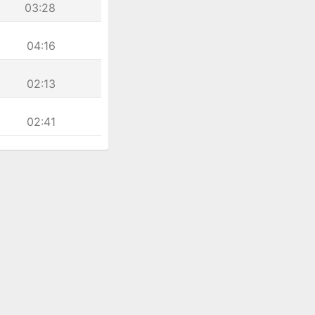
03:28
04:16
02:13
02:41