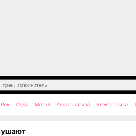
Рок
Инди
Метал
Альтернатива
Электроника
лушают