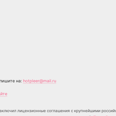
пишите на:
hotpleer@mail.ru
айте
аключил лицензионные соглашения с крупнейшими россий