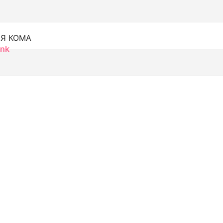
Я КОМА
nk