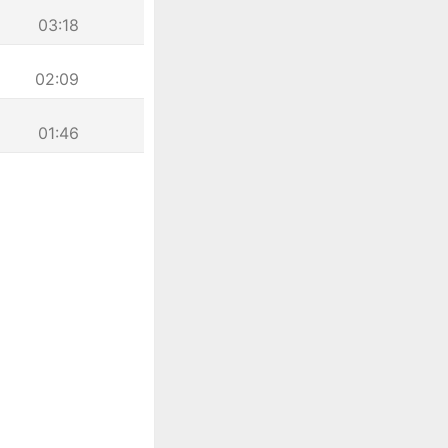
03:18
02:09
01:46