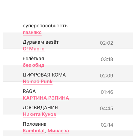
суперспособность
пазнякс
Дуракам везёт
02:02
О! Марго
нелёгкая
03:18
без обид
ЦИФРОВАЯ КОМА
02:09
Nomad Punk
RAGA
01:46
КАРТИНА РЭПИНА
ДОСВИДАНИЯ
04:45
Никита Кунов
Половина
02:14
Kambulat
,
Минаева