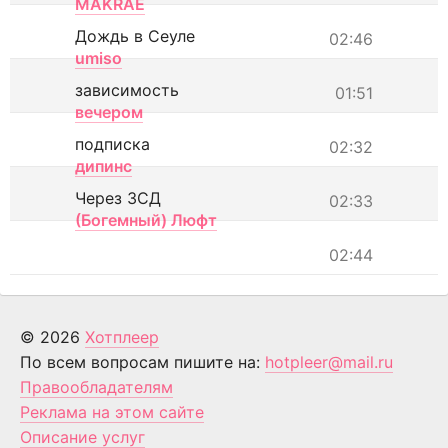
MAKRAE
Дождь в Сеуле
02:46
umiso
зависимость
01:51
вечером
подписка
02:32
дипинс
Через ЗСД
02:33
(Богемный) Люфт
02:44
© 2026
Хотплеер
По всем вопросам пишите на:
hotpleer@mail.ru
Правообладателям
Реклама на этом сайте
Описание услуг