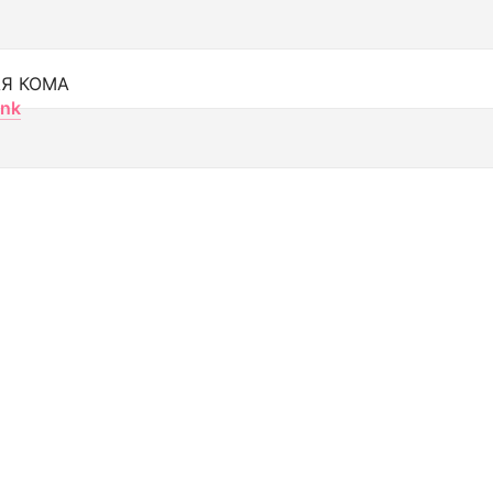
Я КОМА
nk