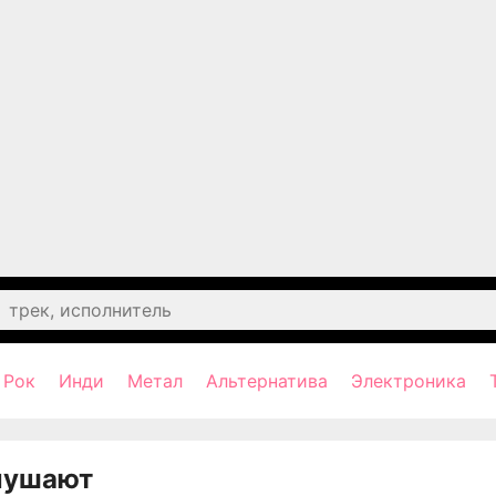
Рок
Инди
Метал
Альтернатива
Электроника
лушают