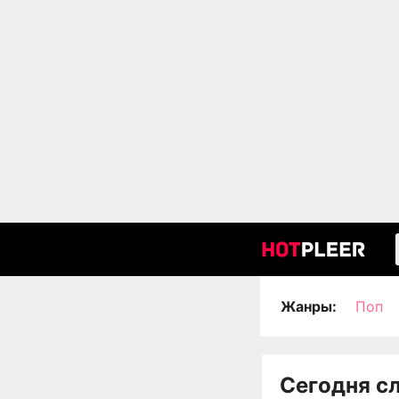
Жанры:
Поп
Сегодня с