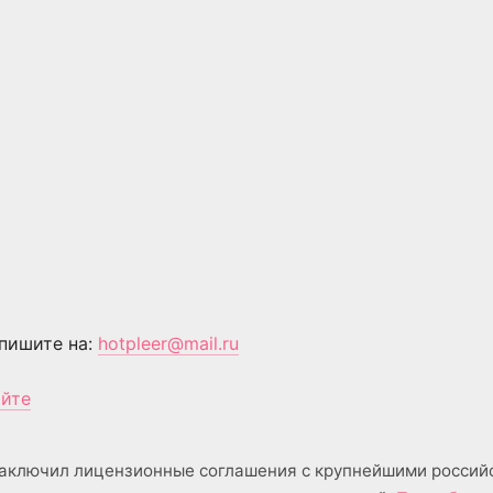
пишите на:
hotpleer@mail.ru
айте
аключил лицензионные соглашения с крупнейшими россий