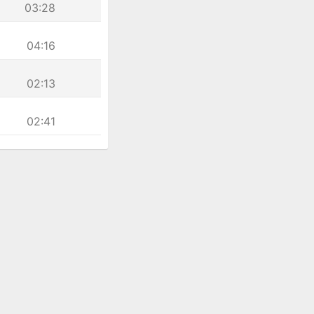
03:28
04:16
02:13
02:41