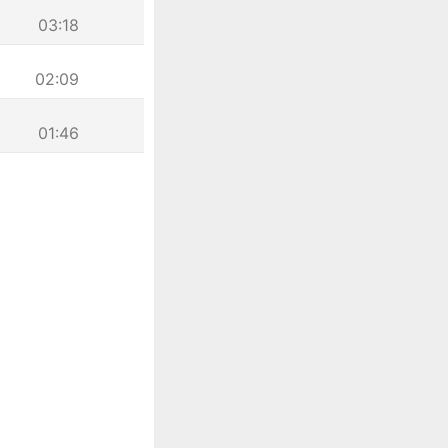
03:18
02:09
01:46