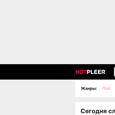
Жанры:
Поп
Сегодня с