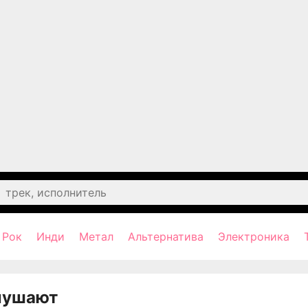
Рок
Инди
Метал
Альтернатива
Электроника
лушают