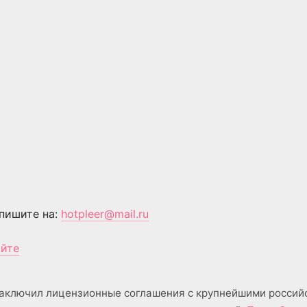
пишите на:
hotpleer@mail.ru
айте
аключил лицензионные соглашения с крупнейшими россий