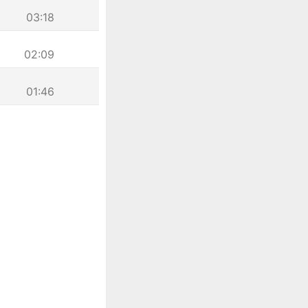
03:18
02:09
01:46