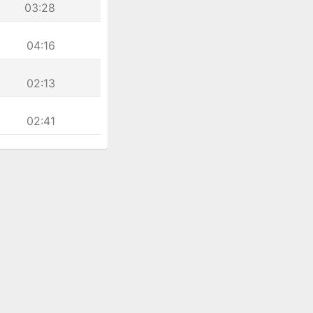
03:28
04:16
02:13
02:41