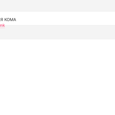
Я КОМА
nk