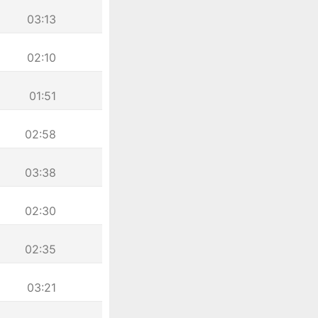
03:13
02:10
01:51
02:58
03:38
02:30
02:35
03:21