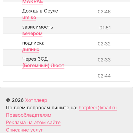
MAKRAE
Дождь в Сеуле
02:46
umiso
зависимость
01:51
вечером
подписка
02:32
дипинс
Через ЗСД
02:33
(Богемный) Люфт
02:44
© 2026
Хотплеер
По всем вопросам пишите на:
hotpleer@mail.ru
Правообладателям
Реклама на этом сайте
Описание услуг