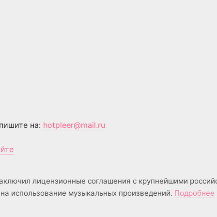
пишите на:
hotpleer@mail.ru
айте
аключил лицензионные соглашения с крупнейшими россий
на использование музыкальных произведений.
Подробнее