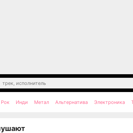
Рок
Инди
Метал
Альтернатива
Электроника
лушают