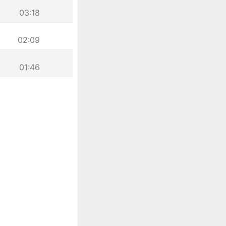
03:18
02:09
01:46