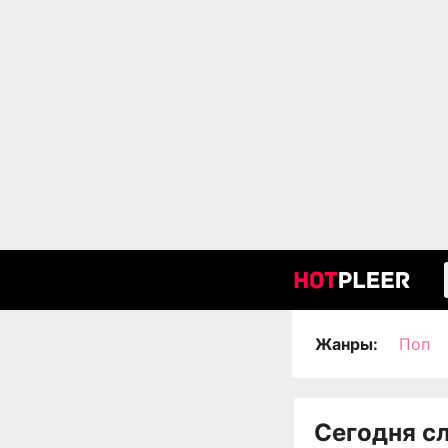
Жанры:
Поп
Сегодня с