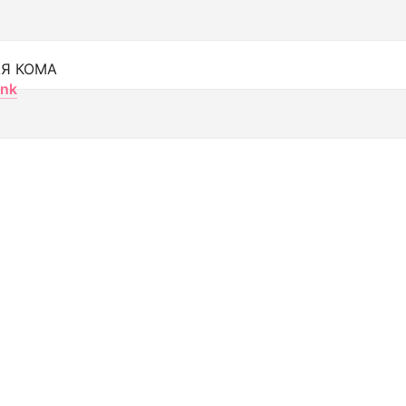
Я КОМА
nk