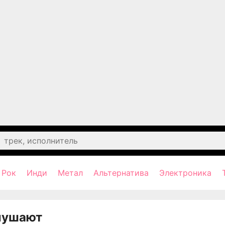
Рок
Инди
Метал
Альтернатива
Электроника
лушают