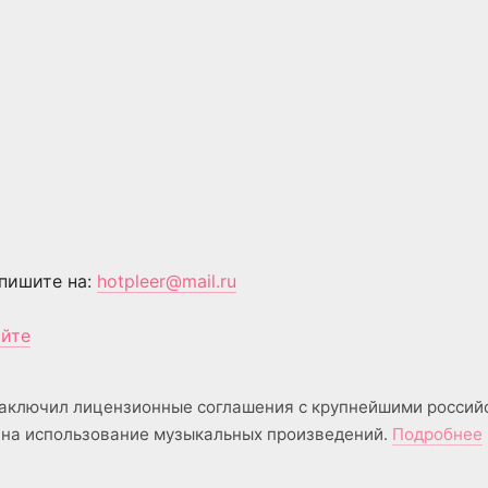
пишите на:
hotpleer@mail.ru
айте
аключил лицензионные соглашения с крупнейшими россий
на использование музыкальных произведений.
Подробнее