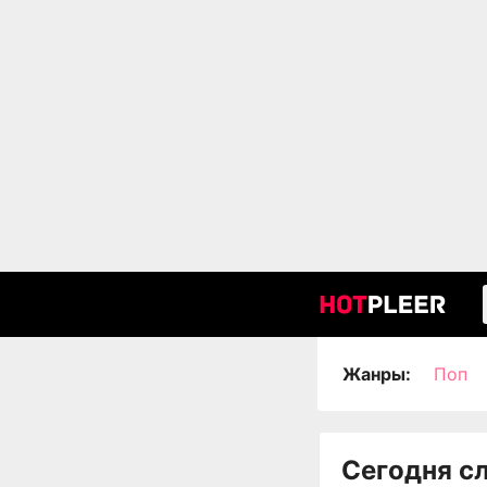
Жанры:
Поп
Сегодня с