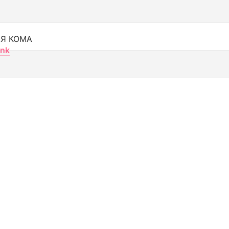
Я КОМА
nk