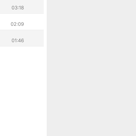
03:18
02:09
01:46