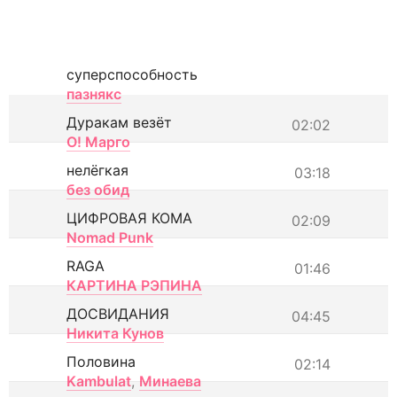
суперспособность
пазнякс
Дуракам везёт
02:02
О! Марго
нелёгкая
03:18
без обид
ЦИФРОВАЯ КОМА
02:09
Nomad Punk
RAGA
01:46
КАРТИНА РЭПИНА
ДОСВИДАНИЯ
04:45
Никита Кунов
Половина
02:14
Kambulat
,
Минаева