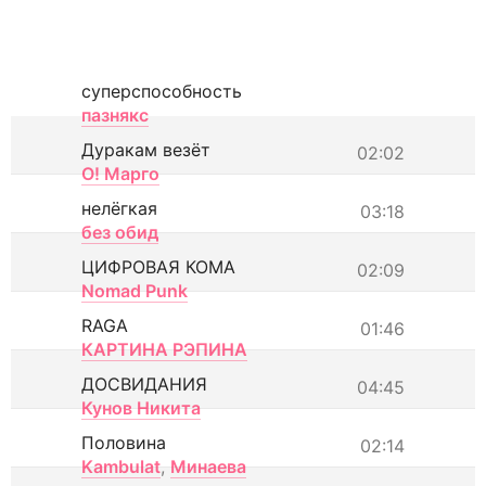
суперспособность
пазнякс
Дуракам везёт
02:02
О! Марго
нелёгкая
03:18
без обид
ЦИФРОВАЯ КОМА
02:09
Nomad Punk
RAGA
01:46
КАРТИНА РЭПИНА
ДОСВИДАНИЯ
04:45
Кунов Никита
Половина
02:14
Kambulat
,
Минаева