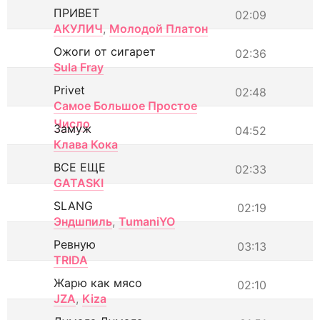
ПРИВЕТ
02:09
АКУЛИЧ
,
Молодой Платон
Ожоги от сигарет
02:36
Sula Fray
Privet
02:48
Самое Большое Простое
Число
Замуж
04:52
Клава Кока
ВСЕ ЕЩЕ
02:33
GATASKI
SLANG
02:19
Эндшпиль
,
TumaniYO
Ревную
03:13
TRIDA
Жарю как мясо
02:10
JZA
,
Kiza