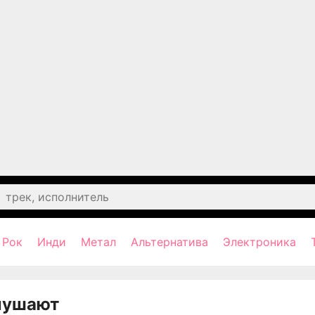
Рок
Инди
Метал
Альтернатива
Электроника
лушают