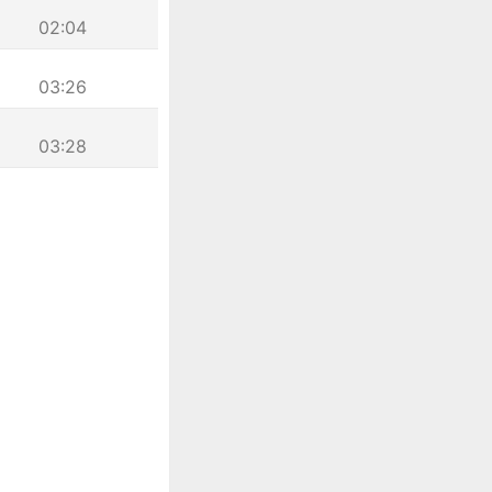
02:04
03:26
03:28