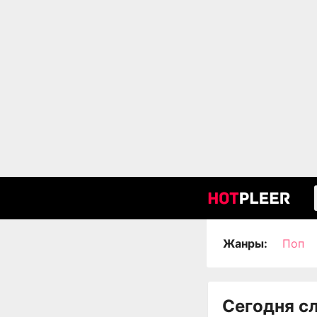
Жанры:
Поп
Сегодня с