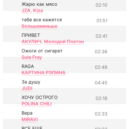
Жарю как мясо
02:10
JZA
,
Kiza
тебе все кажется
01:51
большеменьше
ПРИВЕТ
02:41
АКУЛИЧ
,
Молодой Платон
Ожоги от сигарет
02:36
Sula Fray
RAGA
02:48
КАРТИНА РЭПИНА
За душу
04:45
JUDI
ХОЧУ ОСТРОГО
02:18
POLINA CHILI
Вера
02:33
MIRAVI
ВСЕ ЕЩЕ