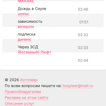
MAKRAE
Дождь в Сеуле
02:46
umiso
зависимость
01:51
вечером
подписка
02:32
дипинс
Через ЗСД
02:33
(Богемный) Люфт
02:44
© 2026
Хотплеер
По всем вопросам пишите на:
hotpleer@mail.ru
Правообладателям
Реклама на этом сайте
Описание услуг