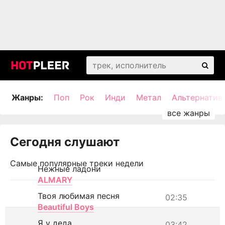
Жанры:
Поп
Рок
Инди
Метал
Альтернатив
Сегодня слушают
Самые популярные треки недели
Нежные ладони
ALMARY
Твоя любимая песня
02:35
Beautiful Boys
Я у деда
03:42