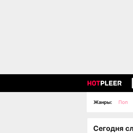
Жанры:
Поп
Сегодня с