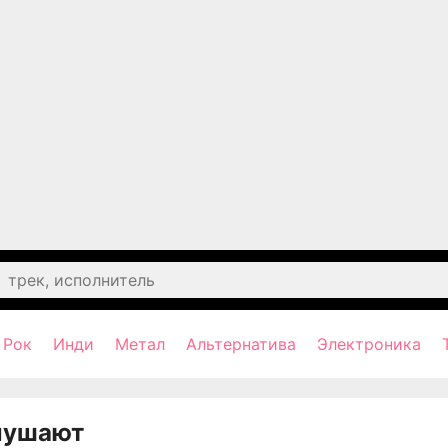
Рок
Инди
Метал
Альтернатива
Электроника
лушают