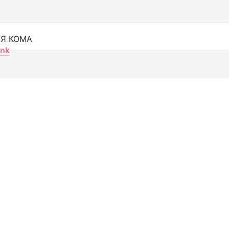
Я КОМА
nk