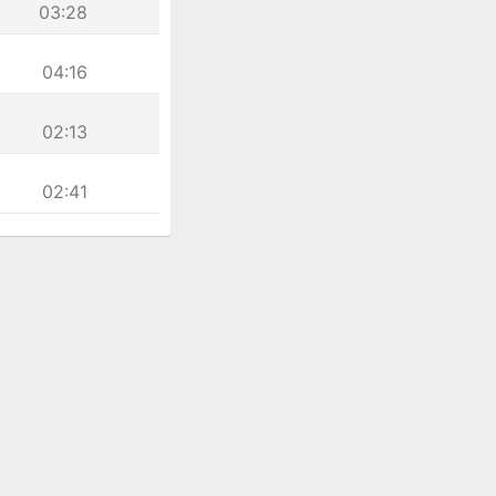
03:28
04:16
02:13
02:41