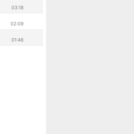
03:18
02:09
01:46