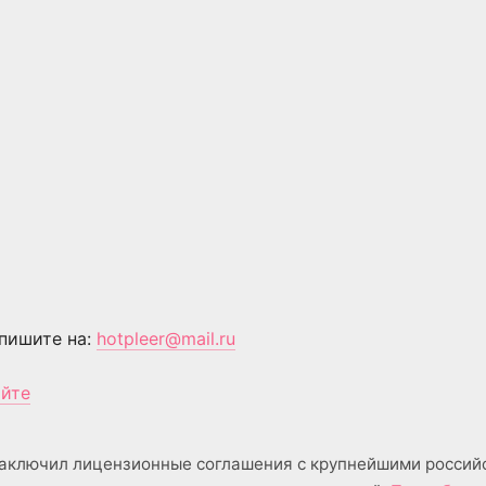
пишите на:
hotpleer@mail.ru
айте
аключил лицензионные соглашения с крупнейшими россий