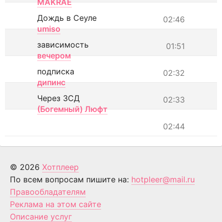
MAKRAE
Дождь в Сеуле
02:46
umiso
зависимость
01:51
вечером
подписка
02:32
дипинс
Через ЗСД
02:33
(Богемный) Люфт
02:44
© 2026
Хотплеер
По всем вопросам пишите на:
hotpleer@mail.ru
Правообладателям
Реклама на этом сайте
Описание услуг