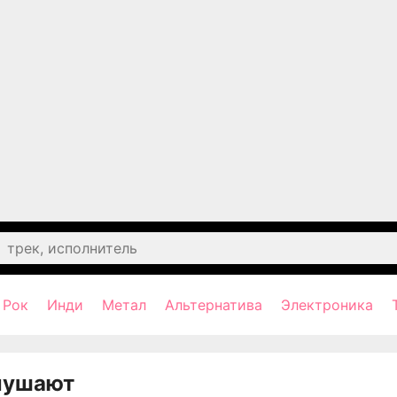
Рок
Инди
Метал
Альтернатива
Электроника
лушают