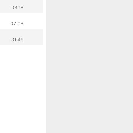
03:18
02:09
01:46