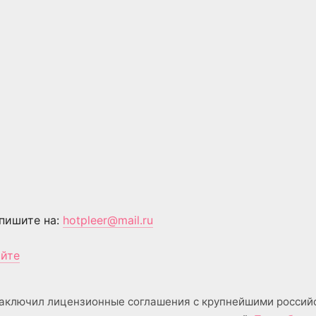
пишите на:
hotpleer@mail.ru
айте
аключил лицензионные соглашения с крупнейшими россий