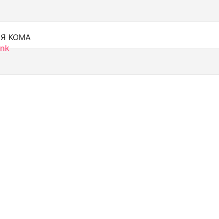
Я КОМА
nk