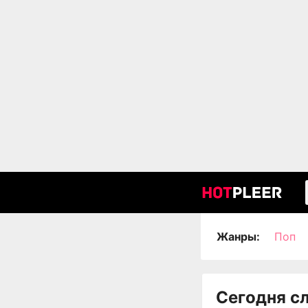
Жанры:
Поп
Сегодня с