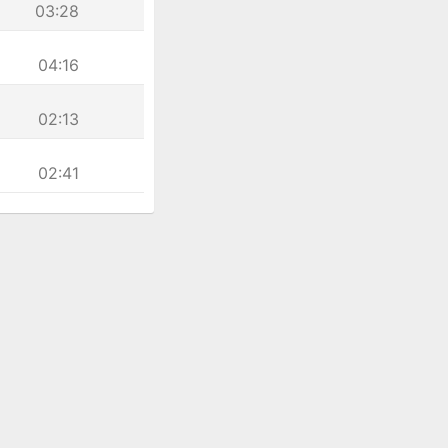
03:28
04:16
02:13
02:41