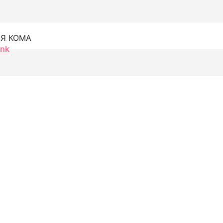
Я КОМА
nk