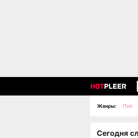
Жанры:
Поп
Сегодня с