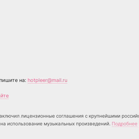
пишите на:
hotpleer@mail.ru
айте
аключил лицензионные соглашения с крупнейшими россий
на использование музыкальных произведений.
Подробнее