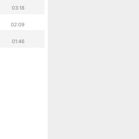
03:18
02:09
01:46