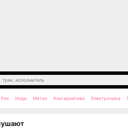
Рок
Инди
Метал
Альтернатива
Электроника
лушают