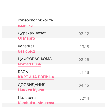
суперспособность
пазнякс
Дуракам везёт
02:02
О! Марго
нелёгкая
03:18
без обид
ЦИФРОВАЯ КОМА
02:09
Nomad Punk
RAGA
01:46
КАРТИНА РЭПИНА
ДОСВИДАНИЯ
04:45
Никита Кунов
Половина
02:14
Kambulat
,
Минаева