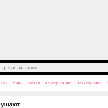
Рок
Инди
Метал
Альтернатива
Электроника
лушают