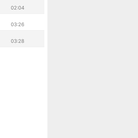
02:04
03:26
03:28