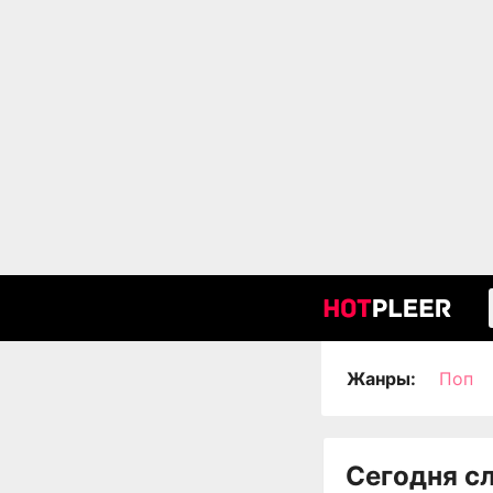
Жанры:
Поп
Сегодня с