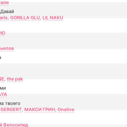
Лали
 Давай
aris
,
GORILLA GLU
,
LIL NAKU
РЮ
вьялов
а
$E
,
the pak
ами
AYA
ма твоего
EGERGERT
,
МАКСИ ГРИН
,
Onative
й Велосипед