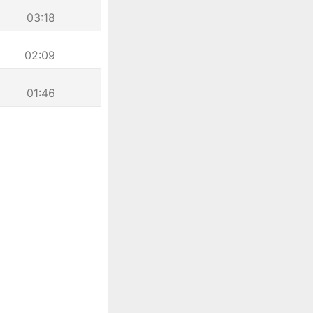
03:18
02:09
01:46