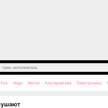
Рок
Инди
Метал
Альтернатива
Электроника
лушают