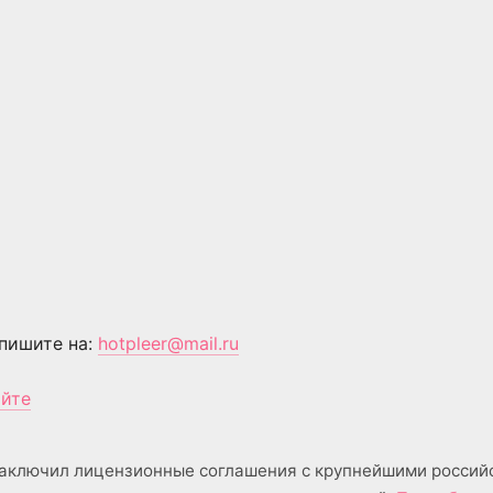
пишите на:
hotpleer@mail.ru
айте
аключил лицензионные соглашения с крупнейшими россий