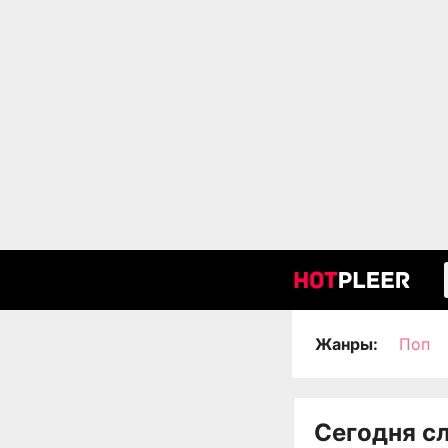
Жанры:
Поп
Сегодня с