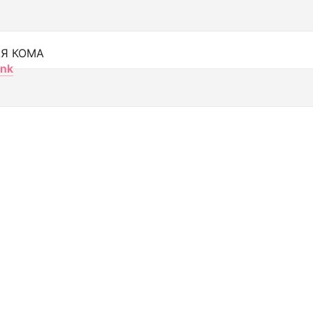
Я КОМА
nk