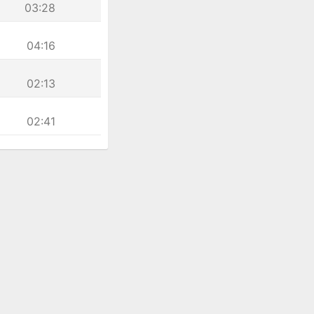
03:28
04:16
02:13
02:41