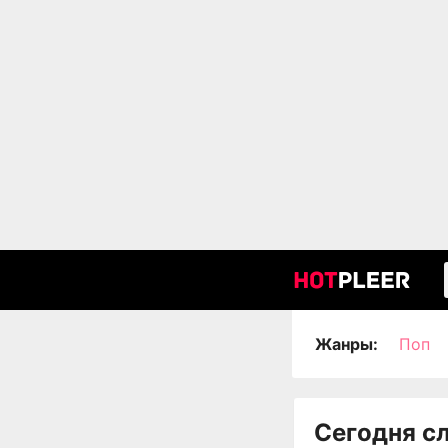
Жанры:
Поп
Сегодня с