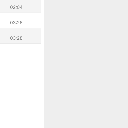
02:04
03:26
03:28