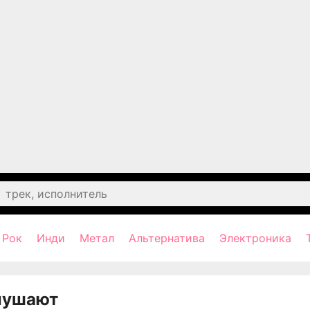
Рок
Инди
Метал
Альтернатива
Электроника
лушают