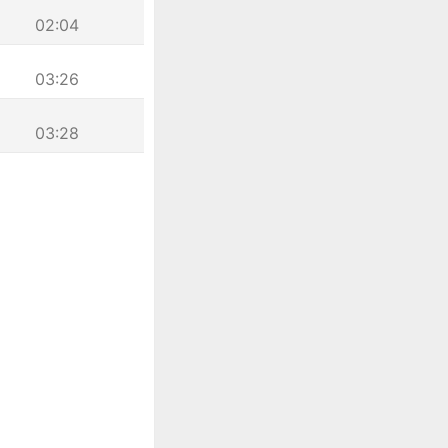
02:04
03:26
03:28