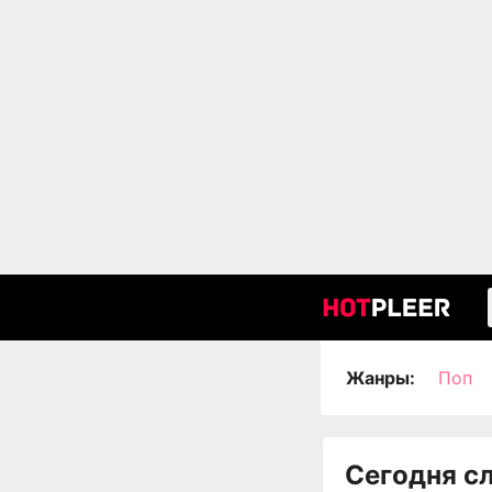
Жанры:
Поп
Сегодня с