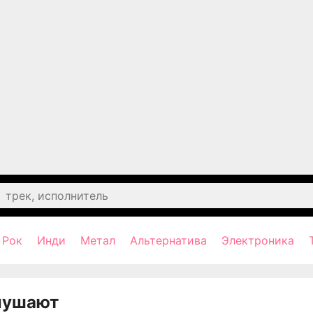
Рок
Инди
Метал
Альтернатива
Электроника
лушают