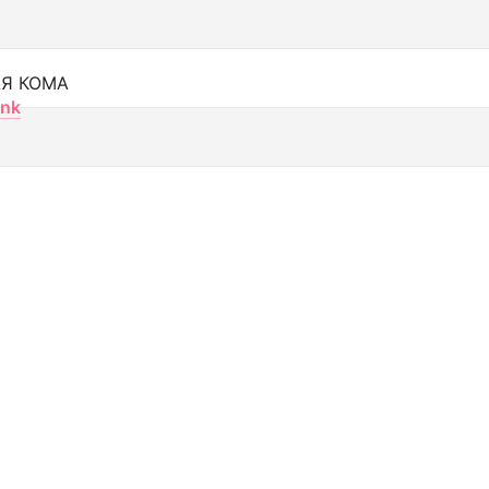
Я КОМА
nk