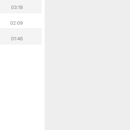
03:18
02:09
01:46