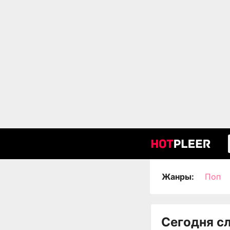
Жанры:
Поп
Сегодня с