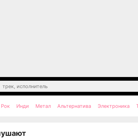
Рок
Инди
Метал
Альтернатива
Электроника
лушают