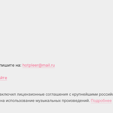
пишите на:
hotpleer@mail.ru
айте
аключил лицензионные соглашения с крупнейшими россий
на использование музыкальных произведений.
Подробнее