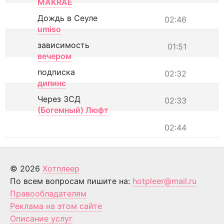
MAKRAE
Дождь в Сеуле
02:46
umiso
зависимость
01:51
вечером
подписка
02:32
дипинс
Через ЗСД
02:33
(Богемный) Люфт
02:44
© 2026
Хотплеер
По всем вопросам пишите на:
hotpleer@mail.ru
Правообладателям
Реклама на этом сайте
Описание услуг