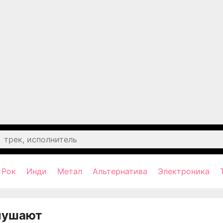
Рок
Инди
Метал
Альтернатива
Электроника
лушают