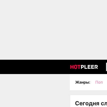
Жанры:
Поп
Сегодня с