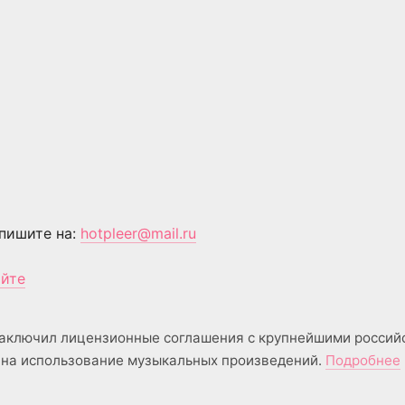
пишите на:
hotpleer@mail.ru
айте
аключил лицензионные соглашения с крупнейшими россий
на использование музыкальных произведений.
Подробнее