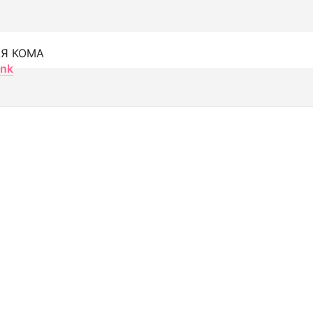
Я КОМА
nk