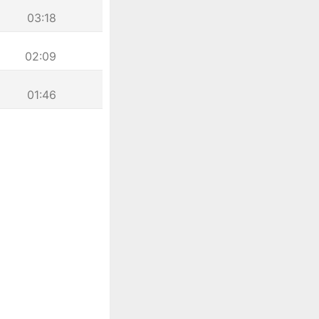
03:18
02:09
01:46